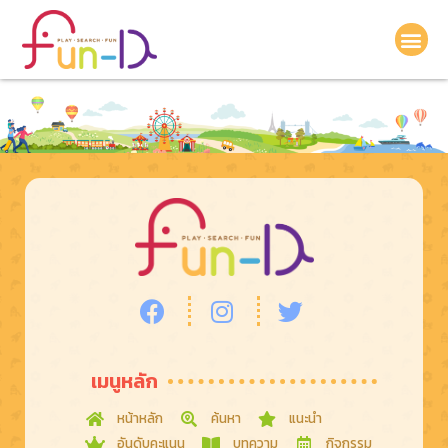
เมนูหลัก
หน้าหลัก
ค้นหา
แนะนำ
อันดับคะแนน
บทความ
กิจกรรม