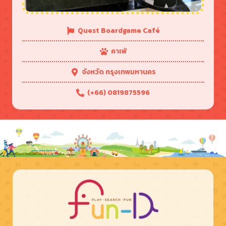
Quest Boardgame Café
คาเฟ่
จังหวัด กรุงเทพมหานคร
(+66) 0819875596