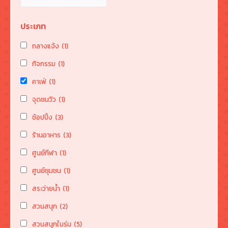
ประเภท
กลางแจ้ง
(1)
กิจกรรม
(1)
คาเฟ่
(1)
จุดชมวิว
(1)
ช้อปปิ้ง
(3)
ร้านอาหาร
(3)
ศูนย์กีฬา
(1)
ศูนย์ชุมชน
(1)
สระว่ายน้ำ
(1)
สวนสนุก
(2)
สวนสนุกในร่ม
(5)