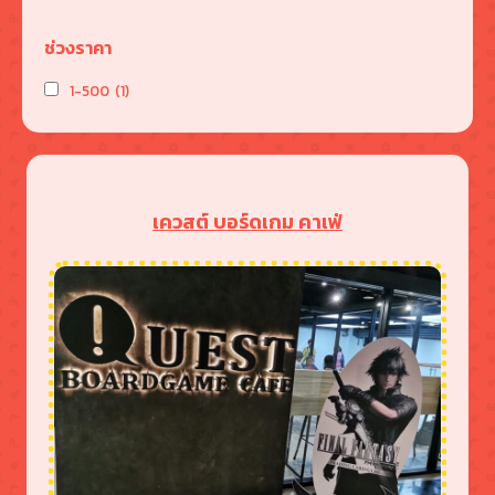
ช่วงราคา
1-500
(1)
เควสต์ บอร์ดเกม คาเฟ่