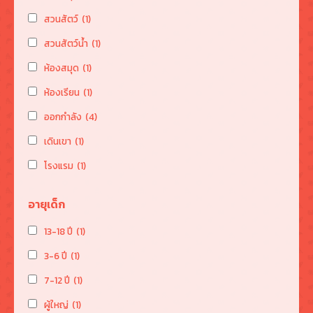
สวนสัตว์
(1)
สวนสัตว์น้ำ
(1)
ห้องสมุด
(1)
ห้องเรียน
(1)
ออกกำลัง
(4)
เดินเขา
(1)
โรงแรม
(1)
อายุเด็ก
13-18 ปี
(1)
3-6 ปี
(1)
7-12 ปี
(1)
ผู้ใหญ่
(1)